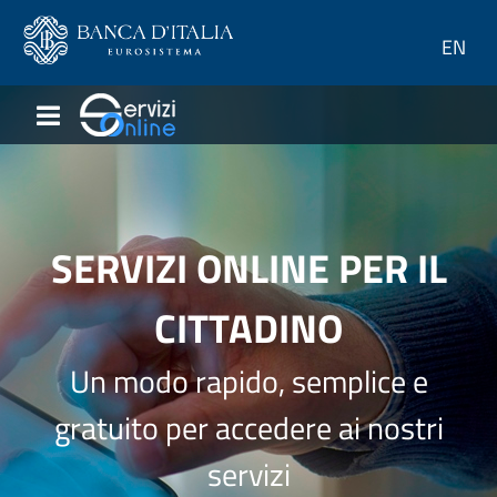
Salta direttamente al contenuto
EN
TORNA ALLA HOMEPAGE
SERVIZI ONLINE PER IL
CITTADINO
Un modo rapido, semplice e
gratuito per accedere ai nostri
servizi