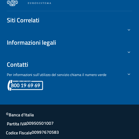
Siti Correlati
Informazioni legali
Contatti
Per informazioni sull'utilizzo del servizio chiama il numero verde
©
Banca d'Italia
00950501007
Partita IVA
00997670583
Codice Fiscale